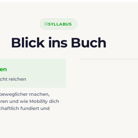
SYLLABUS
Blick ins Buch
hen
cht reichen
beweglicher machen,
ren und wie Mobility dich
haftlich fundiert und