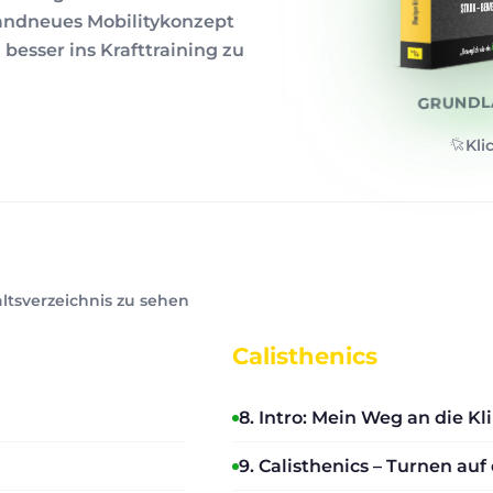
randneues Mobilitykonzept
 besser ins Krafttraining zu
GRUNDL
Kli
ltsverzeichnis zu sehen
Calisthenics
8. Intro: Mein Weg an die 
9. Calisthenics – Turnen auf