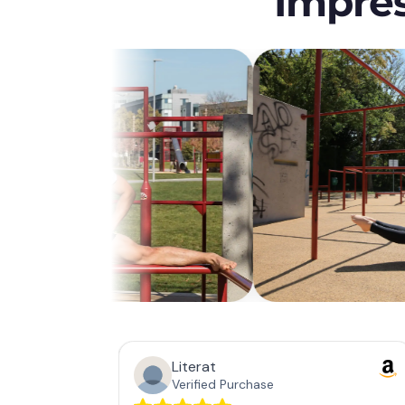
Impre