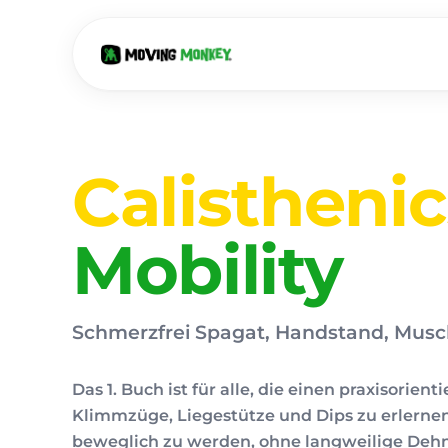
Calisthenic
Mobility
Schmerzfrei Spagat, Handstand, Musc
Das 1. Buch ist für alle, die einen praxisorien
Klimmzüge, Liegestütze und Dips zu erlerne
beweglich zu werden, ohne langweilige De