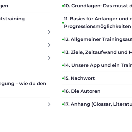
egen
10. Grundlagen: Das musst 
itstraining
11. Basics für Anfänger und
Progressionsmöglichkeiten
12. Allgemeiner Trainingsa
13. Ziele, Zeitaufwand und 
14. Unsere App und ein Trai
15. Nachwort
egung – wie du den
16. Die Autoren
17. Anhang (Glossar, Literat