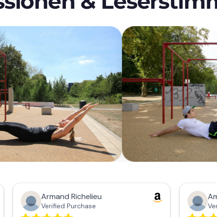
ssionen & Lesersti