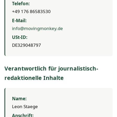
Telefon:
+49 176 86583530
E-Mail:
info@movingmonkey.de
USt-ID:
DE329048797
Verantwortlich für journalistisch-
redaktionelle Inhalte
Name:
Leon Staege
Anschrift: