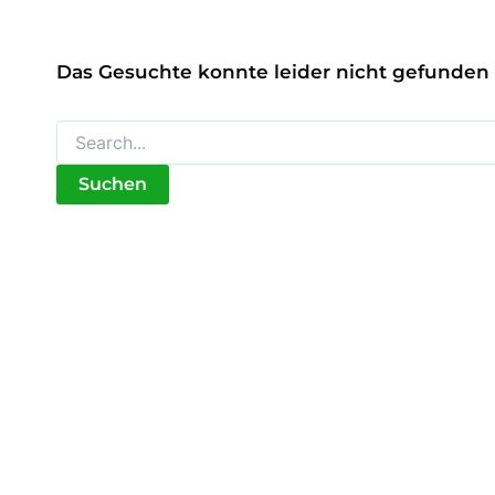
Das Gesuchte konnte leider nicht gefunden w
Suchen
nach: