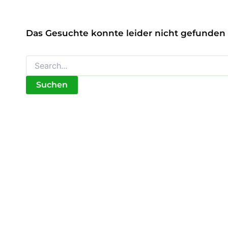
Das Gesuchte konnte leider nicht gefunden w
Suchen
nach: